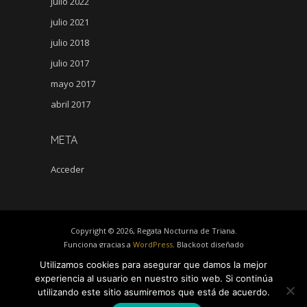
julio 2022
julio 2021
julio 2018
julio 2017
mayo 2017
abril 2017
META
Acceder
Copyright © 2026, Regata Nocturna de Triana.
Funciona gracias a
WordPress
. Blackoot diseñado
por
Iceable Themes
.
Utilizamos cookies para asegurar que damos la mejor
experiencia al usuario en nuestro sitio web. Si continúa
Bienvenidos
Noticias
Regata
Sevilla
utilizando este sitio asumiremos que está de acuerdo.
Prensa
Multimedia
Contacto.