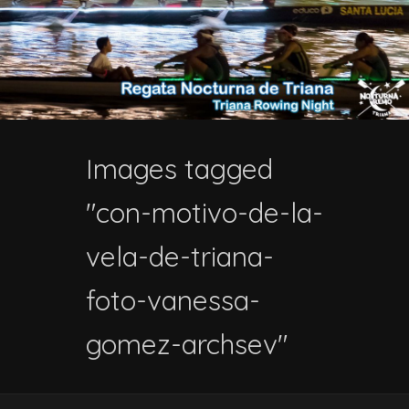
Images tagged
"con-motivo-de-la-
vela-de-triana-
foto-vanessa-
gomez-archsev"