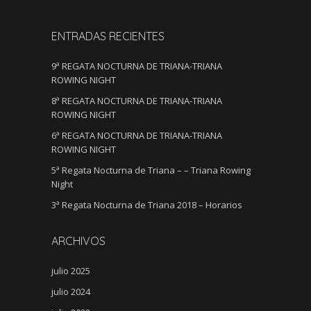
ENTRADAS RECIENTES
9ª REGATA NOCTURNA DE TRIANA-TRIANA
ROWING NIGHT
8ª REGATA NOCTURNA DE TRIANA-TRIANA
ROWING NIGHT
6ª REGATA NOCTURNA DE TRIANA-TRIANA
ROWING NIGHT
5ª Regata Nocturna de Triana – – Triana Rowing
Night
3ª Regata Nocturna de Triana 2018 – Horarios
ARCHIVOS
julio 2025
julio 2024