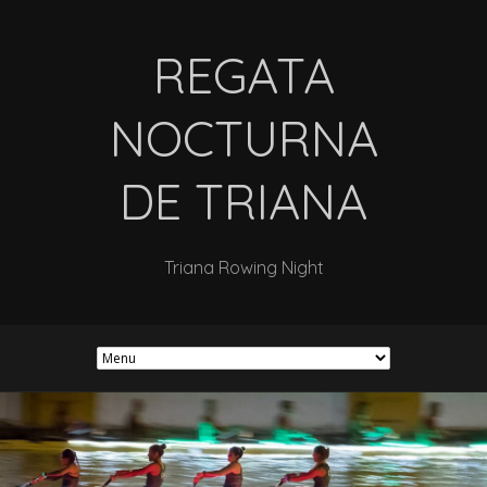
REGATA
NOCTURNA
DE TRIANA
Triana Rowing Night